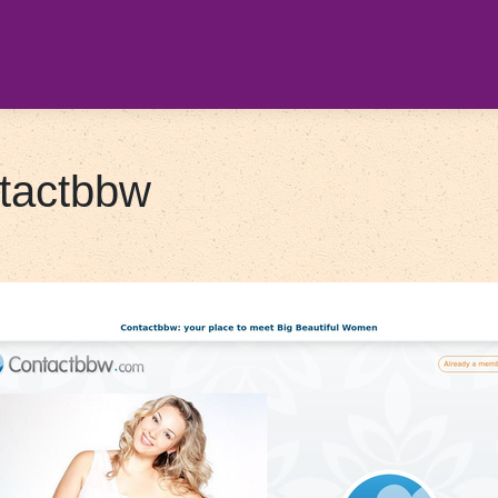
tactbbw