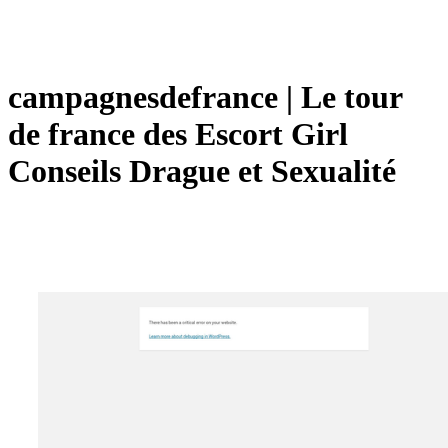
cam­pagnesdefran­ce | Le tour
de france des Escort Girl
Conseils Drague et Sexualité